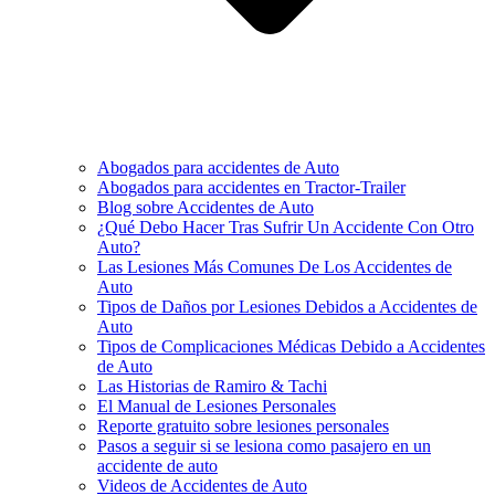
Abogados para accidentes de Auto
Abogados para accidentes en Tractor-Trailer
Blog sobre Accidentes de Auto
¿Qué Debo Hacer Tras Sufrir Un Accidente Con Otro
Auto?
Las Lesiones Más Comunes De Los Accidentes de
Auto
Tipos de Daños por Lesiones Debidos a Accidentes de
Auto
Tipos de Complicaciones Médicas Debido a Accidentes
de Auto
Las Historias de Ramiro & Tachi
El Manual de Lesiones Personales
Reporte gratuito sobre lesiones personales
Pasos a seguir si se lesiona como pasajero en un
accidente de auto
Videos de Accidentes de Auto