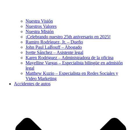
Nuestra Visión
Nuestros Valores
Nuestra Misión
¡Celebrando nuestro 25th aniversario en 2025!
Ramiro Rodríguez, Jr. – Dueño
John Paul LaBouff – Abogado
Ivette Sánchez – Asistente legal
Karen Rodriguez – Administradora de la oficina
Mayelline Vargas – Especialista bilingüe en admisión
legal
Matthew Kuzio – Especialista en Redes Sociales y
Video Marketing
Accidentes de autos