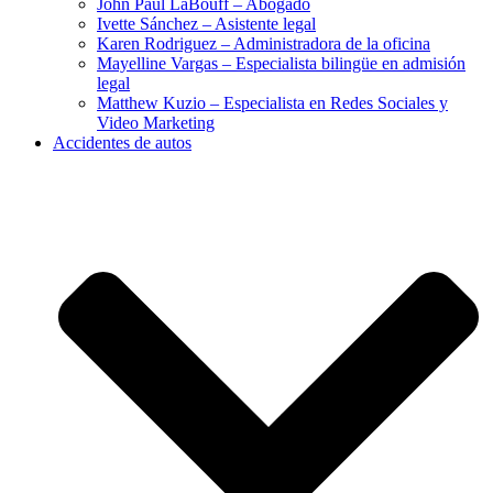
John Paul LaBouff – Abogado
Ivette Sánchez – Asistente legal
Karen Rodriguez – Administradora de la oficina
Mayelline Vargas – Especialista bilingüe en admisión
legal
Matthew Kuzio – Especialista en Redes Sociales y
Video Marketing
Accidentes de autos