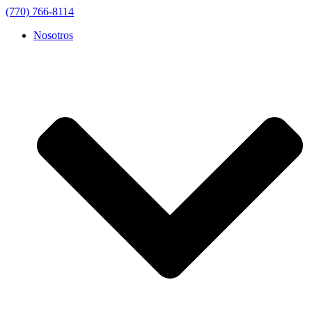
(770) 766-8114
Nosotros