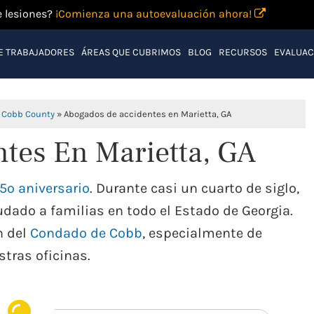
e lesiones?
¡Comienza una autoevaluación ahora!
E TRABAJADORES
ÁREAS QUE CUBRIMOS
BLOG
RECURSOS
EVALUAC
 Cobb County
»
Abogados de accidentes en Marietta, GA
tes En Marietta, GA
5o aniversario
. Durante casi un cuarto de siglo,
dado a familias en todo el Estado de Georgia.
n del
Condado de Cobb
, especialmente de
tras oficinas.