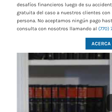
desafíos financieros luego de su accident
gratuita del caso a nuestros clientes con 
persona. No aceptamos ningún pago hasta
consulta con nosotros llamando al
(770) 
ACERCA