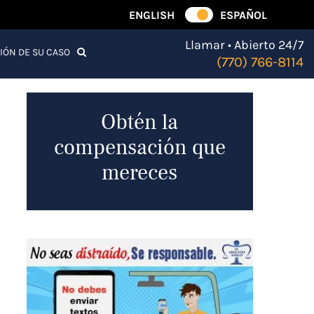
ENGLISH
ESPAÑOL
Llamar • Abierto 24/7
IÓN DE SU CASO
(770) 766-8114
Obtén la
compensación que
mereces