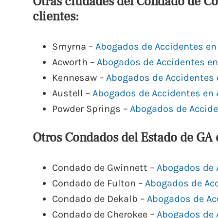
Otras ciudades del Condado de C
clientes:
Smyrna –
Abogados de Accidentes e
Acworth –
Abogados de Accidentes en
Kennesaw –
Abogados de Accidentes
Austell –
Abogados de Accidentes en 
Powder Springs –
Abogados de Accide
Otros Condados del Estado de GA 
Condado de Gwinnett –
Abogados de 
Condado de Fulton –
Abogados de Acc
Condado de Dekalb –
Abogados de Ac
Condado de Cherokee –
Abogados de 