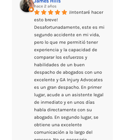
James Hills
hace 2 años
¡Intentaré hacer 
esto breve! 
Desafortunadamente, este es mi 
segundo accidente en mi vida, 
pero lo que me permitió tener 
experiencia y la capacidad de 
comparar los esfuerzos y 
habilidades de un buen 
despacho de abogados con uno 
excelente y GA Injury Advocates 
es un gran despacho. En primer 
lugar, acude a un asistente legal 
de inmediato y en unos días 
habla directamente con su 
abogado. En segundo lugar, se 
obtiene una excelente 
comunicación a lo largo del 
proceso. No es necesario 