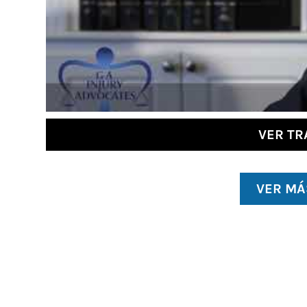
VER TR
VER MÁ