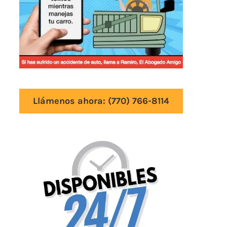
Llámenos ahora:
(770) 766-8114