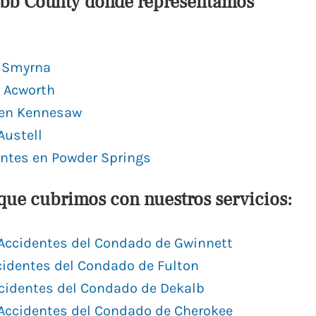
obb County donde representamos
n Smyrna
 Acworth
 en Kennesaw
Austell
ntes en Powder Springs
que cubrimos con nuestros servicios:
Accidentes del Condado de Gwinnett
identes del Condado de Fulton
cidentes del Condado de Dekalb
Accidentes del Condado de Cherokee