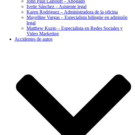
John Paul LaBouff – Abogado
Ivette Sánchez – Asistente legal
Karen Rodriguez – Administradora de la oficina
Mayelline Vargas – Especialista bilingüe en admisión
legal
Matthew Kuzio – Especialista en Redes Sociales y
Video Marketing
Accidentes de autos