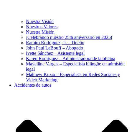
Nuestra Visión
Nuestros Valores
Nuestra Misión
¡Celebrando nuestro 25th aniversario en 2025!
Ramiro Rodríguez, Jr. – Dueño
John Paul LaBouff – Abogado
Ivette Sánchez – Asistente legal
Karen Rodriguez – Administradora de la oficina
Mayelline Vargas – Especialista bilingüe en admisión
legal
Matthew Kuzio – Especialista en Redes Sociales y
Video Marketing
Accidentes de autos