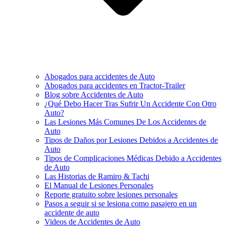
Abogados para accidentes de Auto
Abogados para accidentes en Tractor-Trailer
Blog sobre Accidentes de Auto
¿Qué Debo Hacer Tras Sufrir Un Accidente Con Otro
Auto?
Las Lesiones Más Comunes De Los Accidentes de
Auto
Tipos de Daños por Lesiones Debidos a Accidentes de
Auto
Tipos de Complicaciones Médicas Debido a Accidentes
de Auto
Las Historias de Ramiro & Tachi
El Manual de Lesiones Personales
Reporte gratuito sobre lesiones personales
Pasos a seguir si se lesiona como pasajero en un
accidente de auto
Videos de Accidentes de Auto