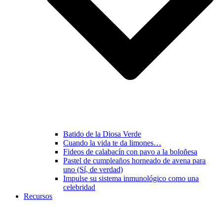
Batido de la Diosa Verde
Cuando la vida te da limones…
Fideos de calabacín con pavo a la boloñesa
Pastel de cumpleaños horneado de avena para
uno (Sí, de verdad)
Impulse su sistema inmunológico como una
celebridad
Recursos