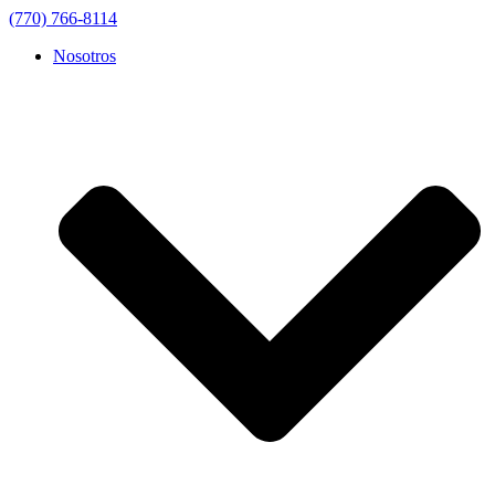
(770) 766-8114
Nosotros