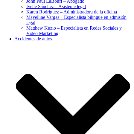
John Paul LaBouff – Abogado
Ivette Sánchez – Asistente legal
Karen Rodriguez – Administradora de la oficina
Mayelline Vargas – Especialista bilingüe en admisión
legal
Matthew Kuzio – Especialista en Redes Sociales y
Video Marketing
Accidentes de autos