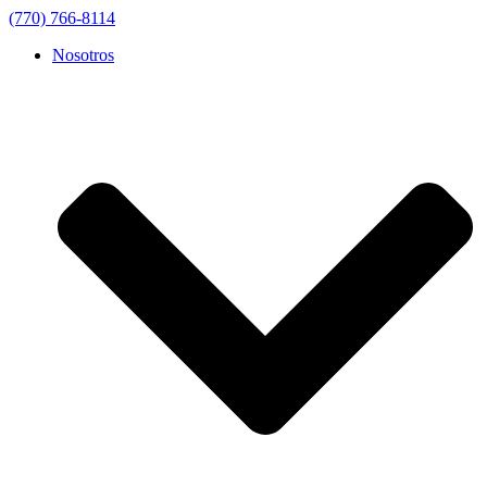
(770) 766-8114
Nosotros