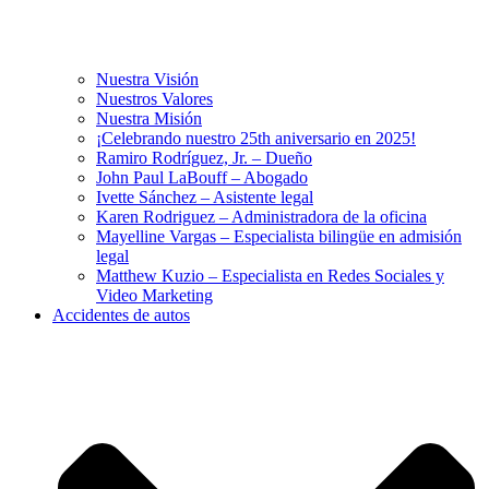
Nuestra Visión
Nuestros Valores
Nuestra Misión
¡Celebrando nuestro 25th aniversario en 2025!
Ramiro Rodríguez, Jr. – Dueño
John Paul LaBouff – Abogado
Ivette Sánchez – Asistente legal
Karen Rodriguez – Administradora de la oficina
Mayelline Vargas – Especialista bilingüe en admisión
legal
Matthew Kuzio – Especialista en Redes Sociales y
Video Marketing
Accidentes de autos