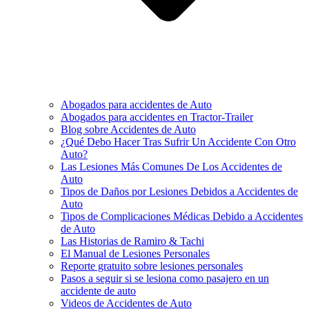
Abogados para accidentes de Auto
Abogados para accidentes en Tractor-Trailer
Blog sobre Accidentes de Auto
¿Qué Debo Hacer Tras Sufrir Un Accidente Con Otro
Auto?
Las Lesiones Más Comunes De Los Accidentes de
Auto
Tipos de Daños por Lesiones Debidos a Accidentes de
Auto
Tipos de Complicaciones Médicas Debido a Accidentes
de Auto
Las Historias de Ramiro & Tachi
El Manual de Lesiones Personales
Reporte gratuito sobre lesiones personales
Pasos a seguir si se lesiona como pasajero en un
accidente de auto
Videos de Accidentes de Auto