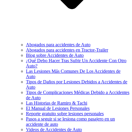
Abogados para accidentes de Auto
Abogados para accidentes en Tractor-Trailer
Blog sobre Accidentes de Auto
¿Qué Debo Hacer Tras Sufrir Un Accidente Con Otro
Auto?
Las Lesiones Más Comunes De Los Accidentes de
Auto
Tipos de Daños por Lesiones Debidos a Accidentes de
Auto
Tipos de Complicaciones Médicas Debido a Accidentes
de Auto
Las Historias de Ramiro & Tachi
El Manual de Lesiones Personales
Reporte gratuito sobre lesiones personales
Pasos a seguir si se lesiona como pasajero en un
accidente de auto
Videos de Accidentes de Auto