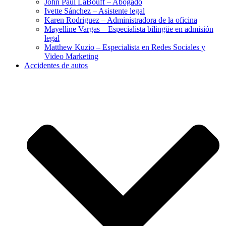
John Paul LaBouff – Abogado
Ivette Sánchez – Asistente legal
Karen Rodriguez – Administradora de la oficina
Mayelline Vargas – Especialista bilingüe en admisión
legal
Matthew Kuzio – Especialista en Redes Sociales y
Video Marketing
Accidentes de autos