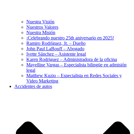
Nuestra Visión
Nuestros Valores
Nuestra Misión
¡Celebrando nuestro 25th aniversario en 2025!
Ramiro Rodríguez, Jr. – Dueño
John Paul LaBouff – Abogado
Ivette Sánchez – Asistente legal
Karen Rodriguez – Administradora de la oficina
Mayelline Vargas – Especialista bilingüe en admisión
legal
Matthew Kuzio – Especialista en Redes Sociales y
Video Marketing
Accidentes de autos