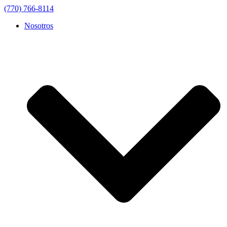
(770) 766-8114
Nosotros