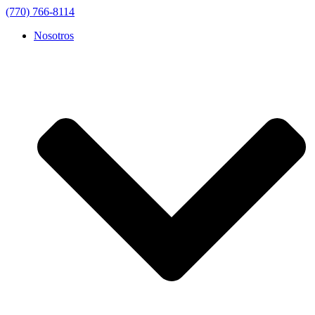
(770) 766-8114
Nosotros