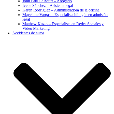
John Paul LaBouff – Abogado
Ivette Sánchez – Asistente legal
Karen Rodriguez – Administradora de la oficina
Mayelline Vargas – Especialista bilingüe en admisión
legal
Matthew Kuzio – Especialista en Redes Sociales y
Video Marketing
Accidentes de autos