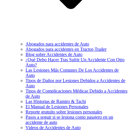
Abogados para accidentes de Auto
Abogados para accidentes en Tractor-Trailer
Blog sobre Accidentes de Auto
¿Qué Debo Hacer Tras Sufrir Un Accidente Con Otro
Auto?
Las Lesiones Más Comunes De Los Accidentes de
Auto
Tipos de Daños por Lesiones Debidos a Accidentes de
Auto
Tipos de Complicaciones Médicas Debido a Accidentes
de Auto
Las Historias de Ramiro & Tachi
El Manual de Lesiones Personales
Reporte gratuito sobre lesiones personales
Pasos a seguir si se lesiona como pasajero en un
accidente de auto
Videos de Accidentes de Auto