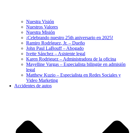
Nuestra Visión
Nuestros Valores
Nuestra Misión
¡Celebrando nuestro 25th aniversario en 2025!
Ramiro Rodríguez, Jr. – Dueño
John Paul LaBouff – Abogado
Ivette Sánchez – Asistente legal
Karen Rodriguez – Administradora de la oficina
Mayelline Vargas – Especialista bilingüe en admisión
legal
Matthew Kuzio – Especialista en Redes Sociales y
Video Marketing
Accidentes de autos