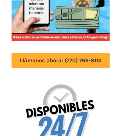
Llámenos ahora:
(770) 766-8114