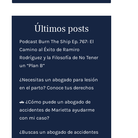
Últimos posts
Podcast Burn The Ship Ep. 767: El
Camino al Éxito de Ramiro
Rodríguez y la Filosofía de No Tener
un “Plan B”
¿Necesitas un abogado para lesión
en el parto? Conoce tus derechos
🚗 ¿Cómo puede un abogado de
accidentes de Marietta ayudarme
con mi caso?
¿Buscas un abogado de accidentes