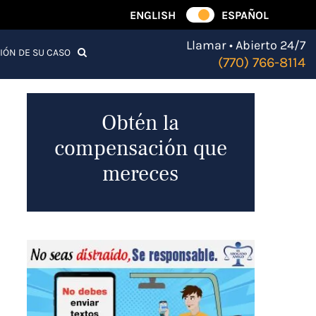
ENGLISH
ESPAÑOL
Llamar • Abierto 24/7
IÓN DE SU CASO
(770) 766-8114
Obtén la
compensación que
mereces