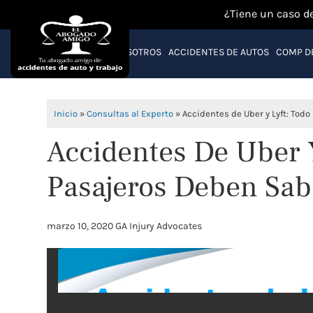
¿Tiene un caso d
NOSOTROS
ACCIDENTES DE AUTOS
COMP D
Inicio
»
Consultas al Experto
»
Accidentes de Uber y Lyft: Todo
Accidentes De Uber 
Pasajeros Deben Sab
marzo 10, 2020
GA Injury Advocates