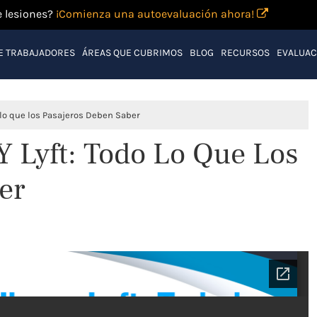
e lesiones?
¡Comienza una autoevaluación ahora!
E TRABAJADORES
ÁREAS QUE CUBRIMOS
BLOG
RECURSOS
EVALUAC
 lo que los Pasajeros Deben Saber
Y Lyft: Todo Lo Que Los
er