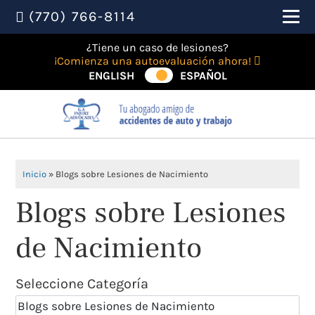
(770) 766-8114
¿Tiene un caso de lesiones?
¡Comienza una autoevaluación ahora!
ENGLISH
ESPAÑOL
Inicio
»
Blogs sobre Lesiones de Nacimiento
Blogs sobre Lesiones
de Nacimiento
Seleccione Categoría