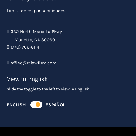
Límite de responsabilidades
332 North Marietta Pkwy
Marietta
,
GA
30060
(770) 766-8114
office@ralawfirm.com
View in English
Slide the toggle to the left to view in English.
ENGLISH
ESPAÑOL