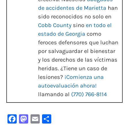
de accidentes de Marietta
han
sido reconocidos no solo en
Cobb County
sino
en todo el
estado de Georgia
como
feroces defensores que luchan
por salvaguardar el bienestar
y los derechos de las víctimas
heridas. ¿Tiene un caso de
lesiones?
¡Comienza una
autoevaluación ahora!
llamando al
(770) 766-8114
Facebook
Mastodon
Email
Compartir