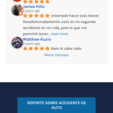
James Hills
2 years ago
¡Intentaré hacer esto breve! 
Desafortunadamente, este es mi segundo 
accidente en mi vida, pero lo que me 
permitió tener
... 
read more
Matthew Kuzio
2 years ago
Ram lo sabe todo
More reviews
REPORTE SOBRE ACCIDENTE DE
AUTO