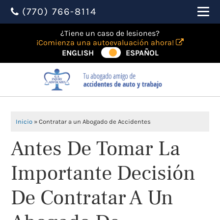
(770) 766-8114
¿Tiene un caso de lesiones?
¡Comienza una autoevaluación ahora!
ENGLISH
ESPAÑOL
Inicio
»
Contratar a un Abogado de Accidentes
Antes De Tomar La
Importante Decisión
De Contratar A Un