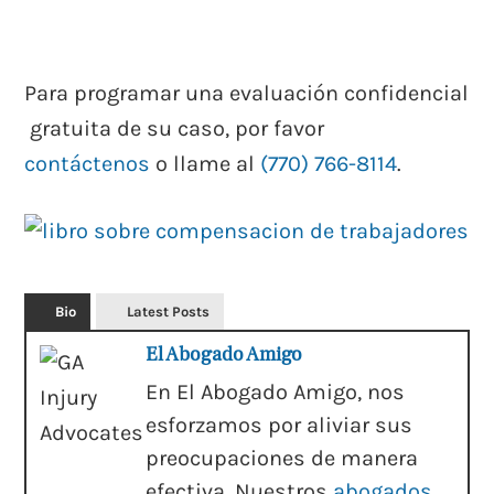
Para programar una evaluación confidencial
gratuita de su caso, por favor
contáctenos
o llame al
(770) 766-8114
.
Bio
Latest Posts
El Abogado Amigo
En El Abogado Amigo, nos
esforzamos por aliviar sus
preocupaciones de manera
efectiva. Nuestros
abogados