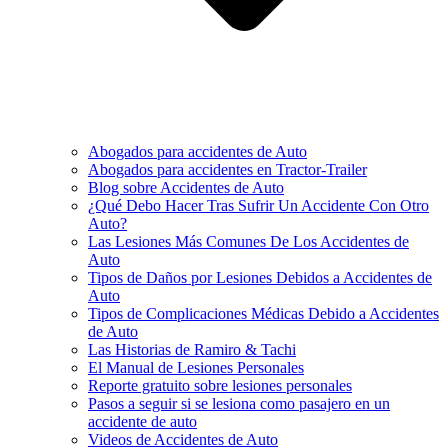
Abogados para accidentes de Auto
Abogados para accidentes en Tractor-Trailer
Blog sobre Accidentes de Auto
¿Qué Debo Hacer Tras Sufrir Un Accidente Con Otro
Auto?
Las Lesiones Más Comunes De Los Accidentes de
Auto
Tipos de Daños por Lesiones Debidos a Accidentes de
Auto
Tipos de Complicaciones Médicas Debido a Accidentes
de Auto
Las Historias de Ramiro & Tachi
El Manual de Lesiones Personales
Reporte gratuito sobre lesiones personales
Pasos a seguir si se lesiona como pasajero en un
accidente de auto
Videos de Accidentes de Auto