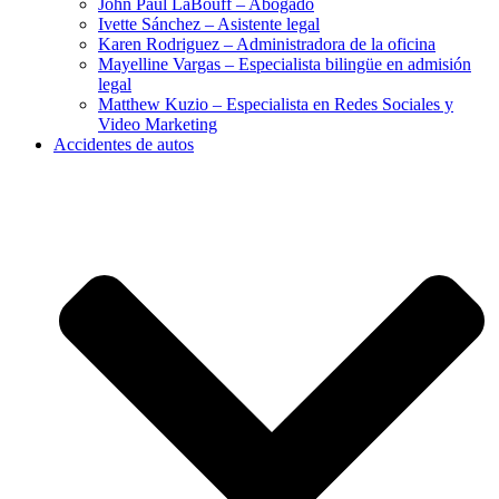
John Paul LaBouff – Abogado
Ivette Sánchez – Asistente legal
Karen Rodriguez – Administradora de la oficina
Mayelline Vargas – Especialista bilingüe en admisión
legal
Matthew Kuzio – Especialista en Redes Sociales y
Video Marketing
Accidentes de autos