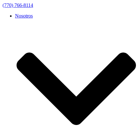
(770) 766-8114
Nosotros