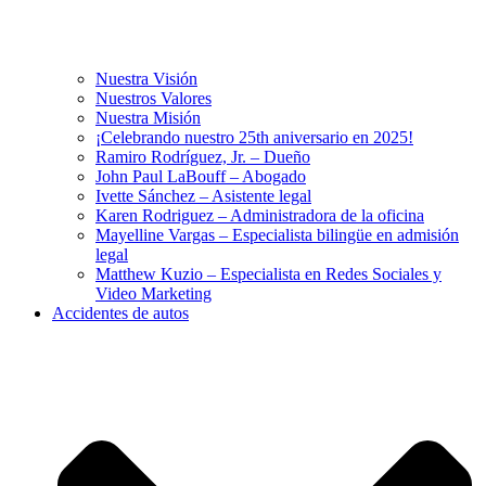
Nuestra Visión
Nuestros Valores
Nuestra Misión
¡Celebrando nuestro 25th aniversario en 2025!
Ramiro Rodríguez, Jr. – Dueño
John Paul LaBouff – Abogado
Ivette Sánchez – Asistente legal
Karen Rodriguez – Administradora de la oficina
Mayelline Vargas – Especialista bilingüe en admisión
legal
Matthew Kuzio – Especialista en Redes Sociales y
Video Marketing
Accidentes de autos