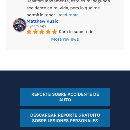
Desafortunadamente, este es mi segundo 
accidente en mi vida, pero lo que me 
permitió tener
... 
read more
Matthew Kuzio
2 years ago
Ram lo sabe todo
More reviews
REPORTE SOBRE ACCIDENTE DE
AUTO
DESCARGAR REPORTE GRATUITO
SOBRE LESIONES PERSONALES