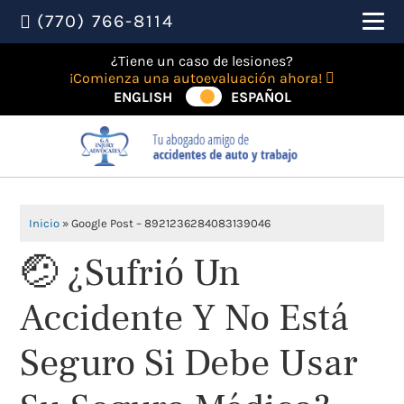
(770) 766-8114
¿Tiene un caso de lesiones?
¡Comienza una autoevaluación ahora!
ENGLISH
ESPAÑOL
Inicio
»
Google Post – 8921236284083139046
🤕 ¿Sufrió Un
Accidente Y No Está
Seguro Si Debe Usar