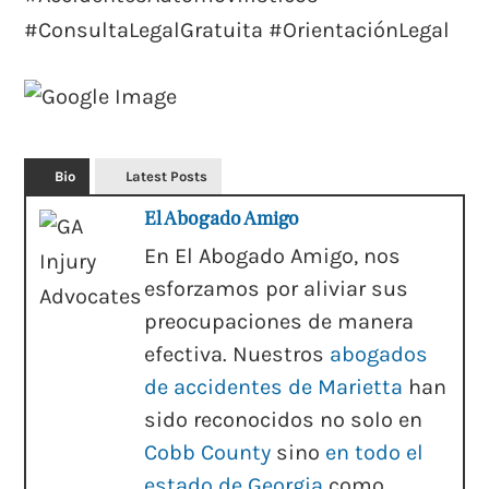
#ConsultaLegalGratuita #OrientaciónLegal
Bio
Latest Posts
El Abogado Amigo
En El Abogado Amigo, nos
esforzamos por aliviar sus
preocupaciones de manera
efectiva. Nuestros
abogados
de accidentes de Marietta
han
sido reconocidos no solo en
Cobb County
sino
en todo el
estado de Georgia
como