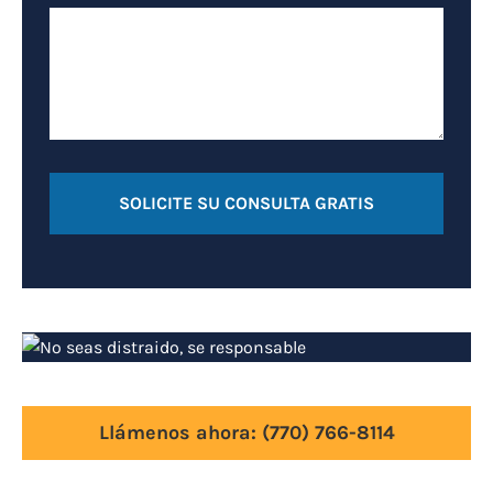
Llámenos ahora:
(770) 766-8114