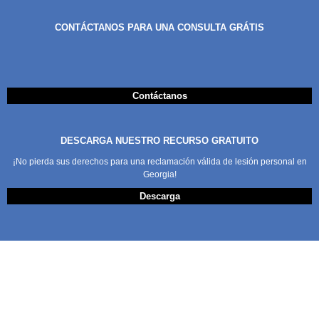
CONTÁCTANOS PARA UNA CONSULTA GRÁTIS
Contáctanos
DESCARGA NUESTRO RECURSO GRATUITO
¡No pierda sus derechos para una reclamación válida de lesión personal en
Georgia!
Descarga